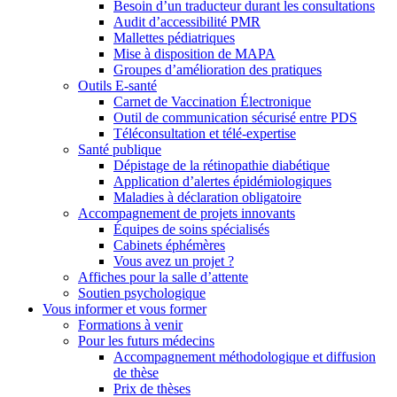
Besoin d’un traducteur durant les consultations
Audit d’accessibilité PMR
Mallettes pédiatriques
Mise à disposition de MAPA
Groupes d’amélioration des pratiques
Outils E-santé
Carnet de Vaccination Électronique
Outil de communication sécurisé entre PDS
Téléconsultation et télé-expertise
Santé publique
Dépistage de la rétinopathie diabétique
Application d’alertes épidémiologiques
Maladies à déclaration obligatoire
Accompagnement de projets innovants
Équipes de soins spécialisés
Cabinets éphémères
Vous avez un projet ?
Affiches pour la salle d’attente
Soutien psychologique
Vous informer et vous former
Formations à venir
Pour les futurs médecins
Accompagnement méthodologique et diffusion
de thèse
Prix de thèses