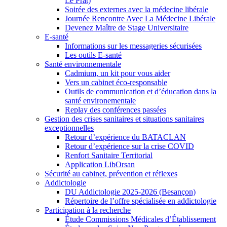
Le Prat)
Soirée des externes avec la médecine libérale
Journée Rencontre Avec La Médecine Libérale
Devenez Maître de Stage Universitaire
E-santé
Informations sur les messageries sécurisées
Les outils E-santé
Santé environnementale
Cadmium, un kit pour vous aider
Vers un cabinet éco-responsable
Outils de communication et d’éducation dans la
santé environementale
Replay des conférences passées
Gestion des crises sanitaires et situations sanitaires
exceptionnelles
Retour d’expérience du BATACLAN
Retour d’expérience sur la crise COVID
Renfort Sanitaire Territorial
Application LibOrsan
Sécurité au cabinet, prévention et réflexes
Addictologie
DU Addictologie 2025-2026 (Besançon)
Répertoire de l’offre spécialisée en addictologie
Participation à la recherche
Étude Commissions Médicales d’Établissement