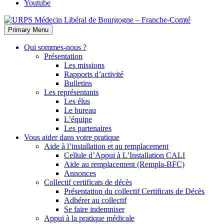
Youtube
Primary Menu
Qui sommes-nous ?
Présentation
Les missions
Rapports d’activité
Bulletins
Les représentants
Les élus
Le bureau
L’équipe
Les partenaires
Vous aider dans votre pratique
Aide à l’installation et au remplacement
Cellule d’Appui à L’Installation CALI
Aide au remplacement (Rempla-BFC)
Annonces
Collectif certificats de décès
Présentation du collectif Certificats de Décès
Adhérer au collectif
Se faire indemniser
Appui à la pratique médicale