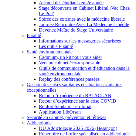
Accueil des étudiants en 2e année
Stage découverte en Cabinet Libéral (Vac Chez
Le Prat)
Soirée des externes avec la médecine libérale
Journée Rencontre Avec La Médecine Libérale
Devenez Maître de Stage Universitaire
E-santé
Informations sur les messageries sécurisées
Les outils E-santé
Santé environnementale
Cadmium, un kit pour vous aider
Vers un cabinet éco-responsable
Outils de communication et d’éducation dans la
santé environementale
Replay des conférences passées
Gestion des crises sanitaires et situations sanitaires
exceptionnelles
Retour d’expérience du BATACLAN
Retour d’expérience sur la crise COVID
Renfort Sanitaire Territorial
Application LibOrsan
Sécurité au cabinet, prévention et réflexes
Addictologie
DU Addictologie 2025-2026 (Besançon)
Répertoire de l’offre spécialisée en addictologie