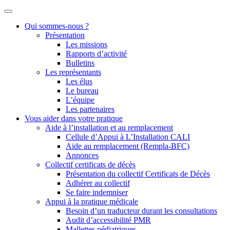
Qui sommes-nous ?
Présentation
Les missions
Rapports d’activité
Bulletins
Les représentants
Les élus
Le bureau
L’équipe
Les partenaires
Vous aider dans votre pratique
Aide à l’installation et au remplacement
Cellule d’Appui à L’Installation CALI
Aide au remplacement (Rempla-BFC)
Annonces
Collectif certificats de décès
Présentation du collectif Certificats de Décès
Adhérer au collectif
Se faire indemniser
Appui à la pratique médicale
Besoin d’un traducteur durant les consultations
Audit d’accessibilité PMR
Mallettes pédiatriques