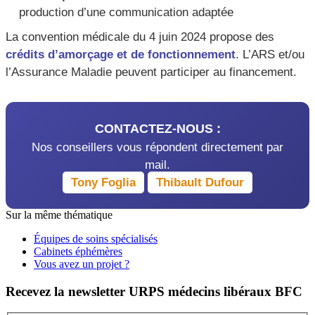
production d’une communication adaptée
La convention médicale du 4 juin 2024 propose des
crédits d’amorçage et de fonctionnement
. L’ARS et/ou
l’Assurance Maladie peuvent participer au financement.
CONTACTEZ-NOUS :
Nos conseillers vous répondent directement par
mail.
Tony Foglia
Thibault Dufour
Sur la même thématique
Équipes de soins spécialisés
Cabinets éphémères
Vous avez un projet ?
Recevez la newsletter URPS médecins libéraux BFC