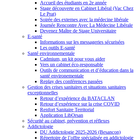
Accueil des étudiants en 2e année
Stage découverte en Cabinet Libéral (Vac Chez
Le Prat)
Soirée des externes avec la médecine libérale
Journée Rencontre Avec La Médecine Libérale
Devenez Maître de Stage Universitaire
E-santé
Informations sur les messageries sécurisées
Les outils E-santé
Santé environnementale
Cadmium, un kit pour vous aider
Vers un cabinet éco-responsable
Outils de communication et d’éducation dans la
santé environementale
Replay des conférences passées
Gestion des crises sanitaires et situations sanitaires
exceptionnelles
Retour d’expérience du BATACLAN
Retour d’expérience sur la crise COVID
Renfort Sanitaire Territorial
Application LibOrsan
Sécurité au cabinet, prévention et réflexes
Addictologie
DU Addictologie 2025-2026 (Besançon)
Répertoire de l’offre spécialisée en addictologie