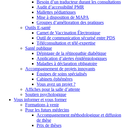
Besoin d’un traducteur durant les consultations
Audit d’accessibilité PMR
Mallettes pédiatriques
Mise à disposition de MAPA
Groupes d’amélioration des pratiques
Outils E-santé
Carnet de Vaccination Électronique
Outil de communication sécurisé entre PDS
Téléconsultation et télé-expertise
Santé publique
Dépistage de la rétinopathie diabétique
Application d’alertes épidémiologiques
Maladies à déclaration obligatoire
Accompagnement de projets innovants
Équipes de soins spécialisés
Cabinets éphémères
Vous avez un projet ?
Affiches pour la salle d’attente
Soutien psychologique
Vous informer et vous former
Formations à venir
Pour les futurs médecins
Accompagnement méthodologique et diffusion
de thèse
Prix de thèses