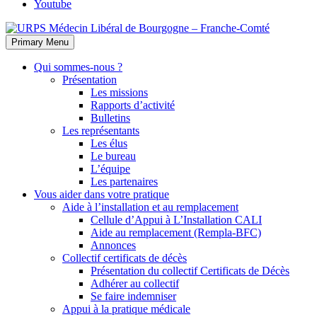
Youtube
Primary Menu
Qui sommes-nous ?
Présentation
Les missions
Rapports d’activité
Bulletins
Les représentants
Les élus
Le bureau
L’équipe
Les partenaires
Vous aider dans votre pratique
Aide à l’installation et au remplacement
Cellule d’Appui à L’Installation CALI
Aide au remplacement (Rempla-BFC)
Annonces
Collectif certificats de décès
Présentation du collectif Certificats de Décès
Adhérer au collectif
Se faire indemniser
Appui à la pratique médicale