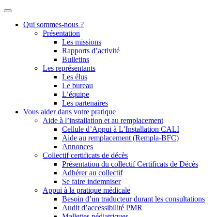
Qui sommes-nous ?
Présentation
Les missions
Rapports d’activité
Bulletins
Les représentants
Les élus
Le bureau
L’équipe
Les partenaires
Vous aider dans votre pratique
Aide à l’installation et au remplacement
Cellule d’Appui à L’Installation CALI
Aide au remplacement (Rempla-BFC)
Annonces
Collectif certificats de décès
Présentation du collectif Certificats de Décès
Adhérer au collectif
Se faire indemniser
Appui à la pratique médicale
Besoin d’un traducteur durant les consultations
Audit d’accessibilité PMR
Mallettes pédiatriques