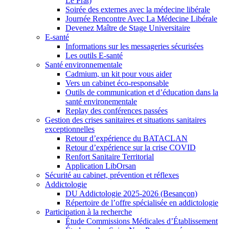
Le Prat)
Soirée des externes avec la médecine libérale
Journée Rencontre Avec La Médecine Libérale
Devenez Maître de Stage Universitaire
E-santé
Informations sur les messageries sécurisées
Les outils E-santé
Santé environnementale
Cadmium, un kit pour vous aider
Vers un cabinet éco-responsable
Outils de communication et d’éducation dans la
santé environementale
Replay des conférences passées
Gestion des crises sanitaires et situations sanitaires
exceptionnelles
Retour d’expérience du BATACLAN
Retour d’expérience sur la crise COVID
Renfort Sanitaire Territorial
Application LibOrsan
Sécurité au cabinet, prévention et réflexes
Addictologie
DU Addictologie 2025-2026 (Besançon)
Répertoire de l’offre spécialisée en addictologie
Participation à la recherche
Étude Commissions Médicales d’Établissement