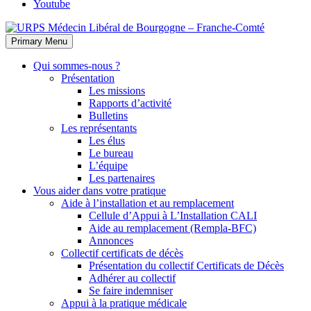
Youtube
Primary Menu
Qui sommes-nous ?
Présentation
Les missions
Rapports d’activité
Bulletins
Les représentants
Les élus
Le bureau
L’équipe
Les partenaires
Vous aider dans votre pratique
Aide à l’installation et au remplacement
Cellule d’Appui à L’Installation CALI
Aide au remplacement (Rempla-BFC)
Annonces
Collectif certificats de décès
Présentation du collectif Certificats de Décès
Adhérer au collectif
Se faire indemniser
Appui à la pratique médicale