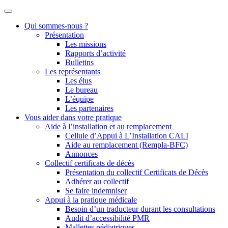
Qui sommes-nous ?
Présentation
Les missions
Rapports d’activité
Bulletins
Les représentants
Les élus
Le bureau
L’équipe
Les partenaires
Vous aider dans votre pratique
Aide à l’installation et au remplacement
Cellule d’Appui à L’Installation CALI
Aide au remplacement (Rempla-BFC)
Annonces
Collectif certificats de décès
Présentation du collectif Certificats de Décès
Adhérer au collectif
Se faire indemniser
Appui à la pratique médicale
Besoin d’un traducteur durant les consultations
Audit d’accessibilité PMR
Mallettes pédiatriques