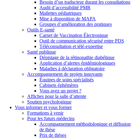
Besoin d’un traducteur durant les consultations
Audit d’accessibilité PMR
Mallettes pédiatriques
Mise à disposition de MAPA
Groupes d’amélioration des pratiques
Outils E-santé
Carnet de Vaccination Électronique
Outil de communication sécurisé entre PDS
Téléconsultation et télé-expertise
Santé publique
Dépistage de la rétinopathie diabétique
Application d’alertes épidémiologiques
Maladies à déclaration obligatoire
Accompagnement de projets innovants
Équipes de soins spécialisés
Cabinets éphémères
Vous avez un projet ?
Affiches pour la salle d’attente
Soutien psychologique
Vous informer et vous former
Formations à venir
Pour les futurs médecins
Accompagnement méthodologique et diffusion
de thèse
Prix de thèses