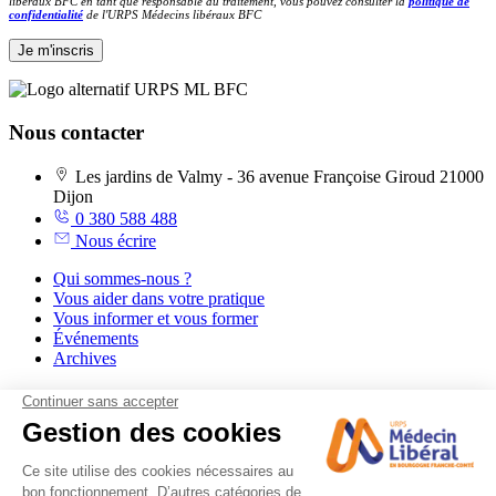
libéraux BFC en tant que responsable du traitement, vous pouvez consulter la
politique de
confidentialité
de l'URPS Médecins libéraux BFC
Nous contacter
Les jardins de Valmy - 36 avenue Françoise Giroud 21000
Dijon
0 380 588 488
Nous écrire
Qui sommes-nous ?
Vous aider dans votre pratique
Vous informer et vous former
Événements
Archives
Nous suivre
Facebook
LinkedIn
Instagram