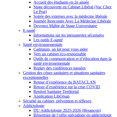
Accueil des étudiants en 2e année
Stage découverte en Cabinet Libéral (Vac Chez
Le Prat)
Soirée des externes avec la médecine libérale
Journée Rencontre Avec La Médecine Libérale
Devenez Maître de Stage Universitaire
E-santé
Informations sur les messageries sécurisées
Les outils E-santé
Santé environnementale
Cadmium, un kit pour vous aider
Vers un cabinet éco-responsable
Outils de communication et d’éducation dans la
santé environementale
Replay des conférences passées
Gestion des crises sanitaires et situations sanitaires
exceptionnelles
Retour d’expérience du BATACLAN
Retour d’expérience sur la crise COVID
Renfort Sanitaire Territorial
Application LibOrsan
Sécurité au cabinet, prévention et réflexes
Addictologie
DU Addictologie 2025-2026 (Besançon)
Répertoire de l’offre spécialisée en addictologie