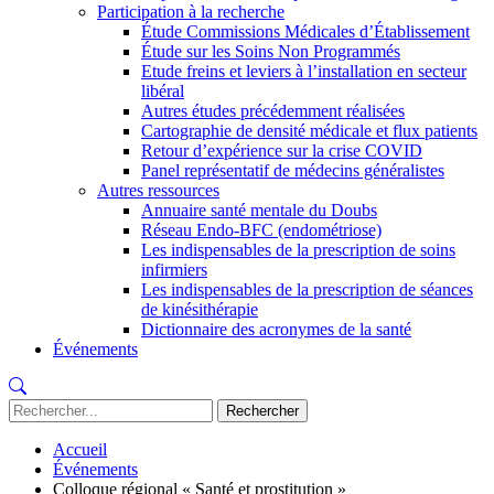
Participation à la recherche
Étude Commissions Médicales d’Établissement
Étude sur les Soins Non Programmés
Etude freins et leviers à l’installation en secteur
libéral
Autres études précédemment réalisées
Cartographie de densité médicale et flux patients
Retour d’expérience sur la crise COVID
Panel représentatif de médecins généralistes
Autres ressources
Annuaire santé mentale du Doubs
Réseau Endo-BFC (endométriose)
Les indispensables de la prescription de soins
infirmiers
Les indispensables de la prescription de séances
de kinésithérapie
Dictionnaire des acronymes de la santé
Événements
Recherche
:
Accueil
Événements
Colloque régional « Santé et prostitution »