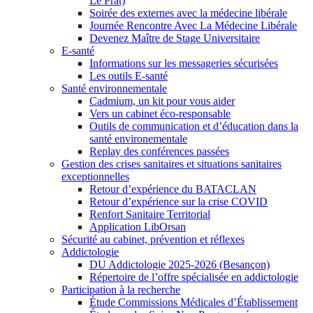
Le Prat)
Soirée des externes avec la médecine libérale
Journée Rencontre Avec La Médecine Libérale
Devenez Maître de Stage Universitaire
E-santé
Informations sur les messageries sécurisées
Les outils E-santé
Santé environnementale
Cadmium, un kit pour vous aider
Vers un cabinet éco-responsable
Outils de communication et d’éducation dans la
santé environementale
Replay des conférences passées
Gestion des crises sanitaires et situations sanitaires
exceptionnelles
Retour d’expérience du BATACLAN
Retour d’expérience sur la crise COVID
Renfort Sanitaire Territorial
Application LibOrsan
Sécurité au cabinet, prévention et réflexes
Addictologie
DU Addictologie 2025-2026 (Besançon)
Répertoire de l’offre spécialisée en addictologie
Participation à la recherche
Étude Commissions Médicales d’Établissement